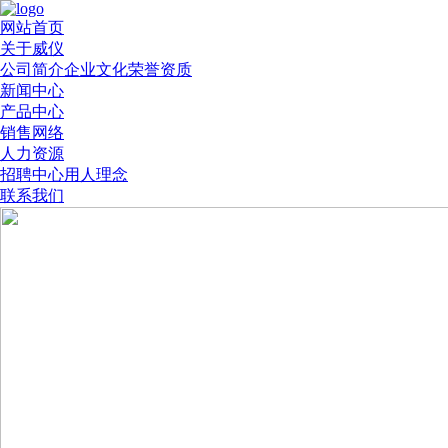
网站首页
关于威仪
公司简介
企业文化
荣誉资质
新闻中心
产品中心
销售网络
人力资源
招聘中心
用人理念
联系我们