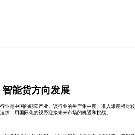
 智能货方向发展
业是中国的朝阳产业。该行业的生产集中度、准入难度相对较
追求，用国际化的视野迎接未来市场的机遇和挑战。